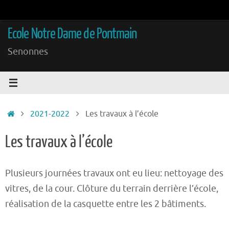
Passer
au
Ecole Notre Dame de Pontmain
contenu
Senonnes
Accueil
2021-2022
Les travaux à l’école
Les travaux à l’école
Plusieurs journées travaux ont eu lieu: nettoyage des
vitres, de la cour. Clôture du terrain derrière l’école,
réalisation de la casquette entre les 2 bâtiments.