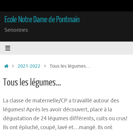
Passer
au
Ecole Notre Dame de Pontmain
contenu
Senonnes
Accueil
2021-2022
Tous les légumes…
Tous les légumes…
La classe de maternelle/CP a travaillé autour des
légumes! Après les avoir découvert, place à la
dégustation de 24 légumes différents, cuits ou crus!
Ils ont épluché, coupé, lavé et…mangé. Ils ont