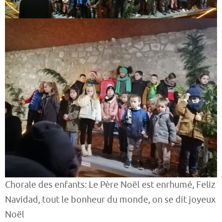
Chorale des enfants: Le Père Noël est enrhumé, Feliz
Navidad, tout le bonheur du monde, on se dit joyeux
Noël