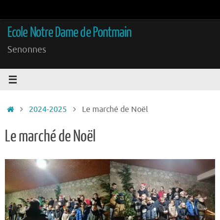
Passer
au
Ecole Notre Dame de Pontmain
contenu
Senonnes
Accueil
2024-2025
Le marché de Noël
Le marché de Noël