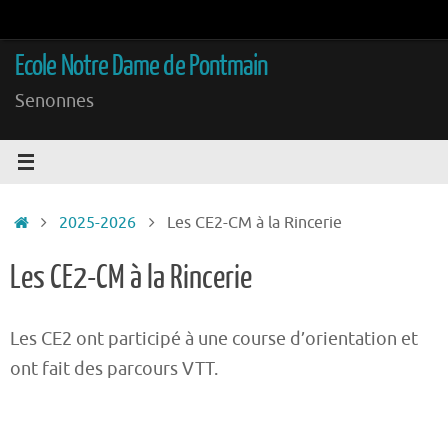
Passer
au
Ecole Notre Dame de Pontmain
contenu
Senonnes
Accueil
2025-2026
Les CE2-CM à la Rincerie
Les CE2-CM à la Rincerie
Les CE2 ont participé à une course d’orientation et
ont fait des parcours VTT.