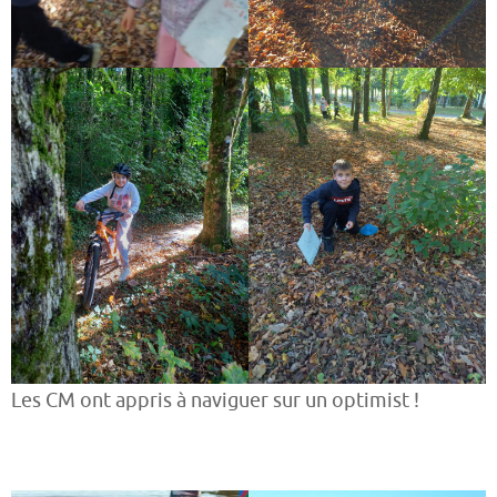
Les CM ont appris à naviguer sur un optimist !